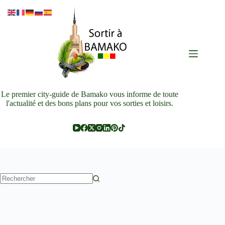
Passer
au
contenu
Le premier city-guide de Bamako vous informe de toute
l'actualité et des bons plans pour vos sorties et loisirs.
Aucun
résultat