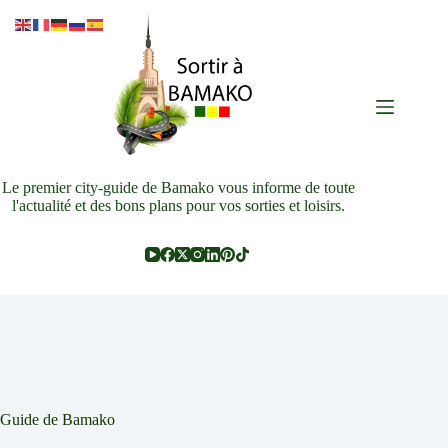
Passer
au
contenu
Le premier city-guide de Bamako vous informe de toute
l'actualité et des bons plans pour vos sorties et loisirs.
Guide de Bamako